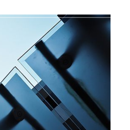
HOME
ABOUT ME